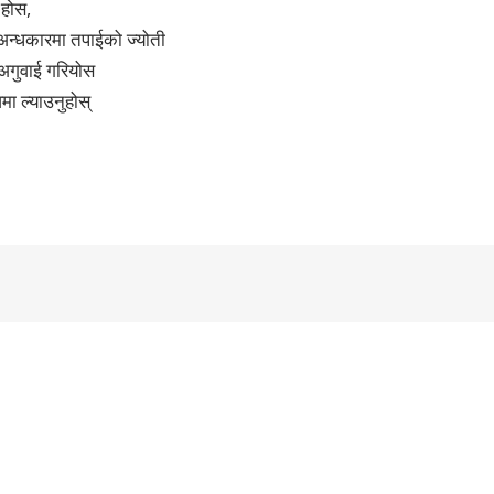
 होस,
 अन्धकारमा तपाईको ज्योती
 अगुवाई गरियोस
मा ल्याउनुहोस्