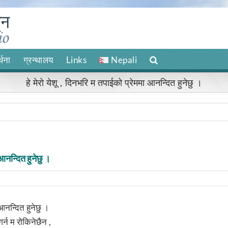
र्थना
ग्रन्थालय
Links
Nepali
हे मेरो येशू , दिनभरि म तपाईको प्रेममा आनन्दित हुनेछु ।
 आनन्दित हुनेछु ।
 आनन्दित हुनेछु ।
र्न म रोकिनेछैन ,