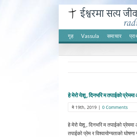
Skip
to
content
गृह
Vassula
समाचार
प्रा
हे मेरो येशू , दिनभरि म तपाईको प्रेममा
मे 19th, 2019
|
0 Comments
हे मेरो येशू , दिनभरि म तपाईको प्रेममा
तपाईको प्रेम र विश्वायोग्यताको घोषणा ग