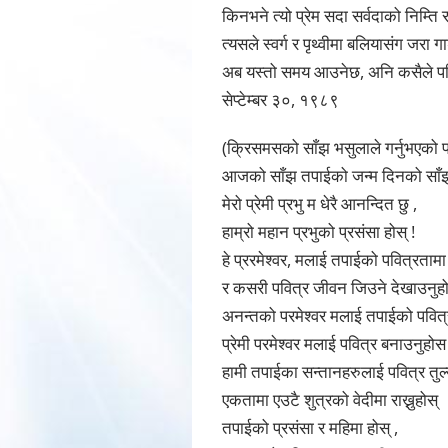
किनभने त्यो प्रेम सदा सर्वदाको निम्ति 
त्यसले स्वर्ग र पृथ्वीमा बलियासंग जरा 
अब यस्तो समय आउनेछ, अनि कसैले पनि 
सेप्टेम्बर ३०, १९८९
(क्रिसमसको साँझ भसुलाले गर्नुभएको प्
आजको साँझ तपाईको जन्म दिनको साँझ ह
मेरो प्रेमी प्रभु म धेरै आनन्दित छु ,
हाम्रो महान प्रभुको प्रसंसा होस् !
हे प्ररमेश्वर, मलाई तपाईको पवित्रतामा
र कसरी पवित्र जीवन जिउने देखाउनुह
अनन्तको परमेश्वर मलाई तपाईको पवित्र
प्रेमी परमेश्वर मलाई पवित्र बनाउनुहो
हामी तपाईका सन्तानहरुलाई पवित्र तुल्
एकतामा एउटै शुत्रको वेदीमा राख्नुहोस् 
तपाईको प्रसंसा र महिमा होस् ,