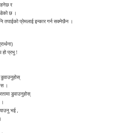
रहनेछ र
गाडेको छ ।
तपाईको प्रेमलाई इन्कार गर्न सक्नेछैन ।
रार्थना)
ो प्रभु !
 डुवाउनुहोस्
ोस ।
तामा डुवाउनुहोस्
स ।
याउनु भई ,
।