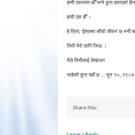
हामी एकतामा छौँ भन्ने कुरा बताएको छैन
हामी एक हौँ ।
हे प्रिय, ‘ईश्वरमा साँचो जीवन’ छ भनी
तिमी मेरो लागि जिऊ ।
मैले तिमीलाई लेखाउन
चाहेको कुरा यहाँ छ … जुन १०, १९८७
Share this:
Leave a Reply