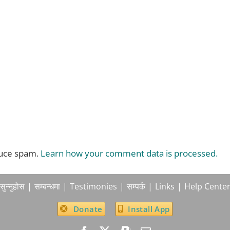
duce spam.
Learn how your comment data is processed.
सुन्नुहोस
सम्बन्धमा
Testimonies
सम्पर्क
Links
Help Cente
Donate
Install App