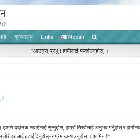
र्थना
ग्रन्थालय
Links
Nepali
“आउनुस् प्रभु ! हामीलाई फर्काउनुहोस् ।
् ।
 हाम्रो दर्दानक रुवाईलाई सुन्नुहोस्
,
हाम्रो तिर्खालाई अनुभव गर्नुहोस् र हामी
कमजोरीहरुलाई हटाईदिनुहोस्–र प्रेम खन्याउनुहोस् । आमिन !!”