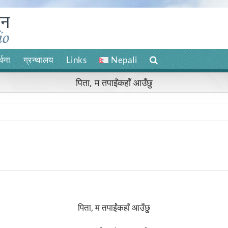
र्थना
ग्रन्थालय
Links
Nepali
पिता, म तपाईंकहाँ आउँछु
पिता, म तपाईंकहाँ आउँछु