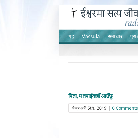
Skip
to
content
गृह
Vassula
समाचार
प्रा
पिता, म तपाईंकहाँ आउँछु
फेब्रुअरी 5th, 2019
|
0 Comments