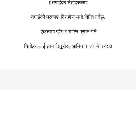
र तपाईंका भेडाहरूलाई
तपाईंको प्रकाश दिनुहोस् भनी बिन्ति गर्दछु,
एकतामा प्रेम र शान्ति प्राप्त गर्न
यिनीहरूलाई ज्ञान दिनुहोस्, आमिन् । २० मे १९८७