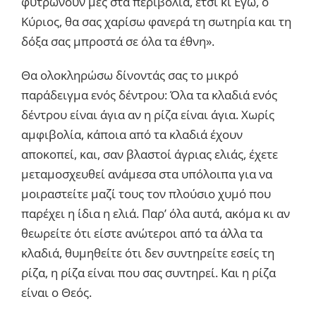
φυτρώνουν μες στα περιβόλια, έτσι κι Εγώ, ο
Κύριος, θα σας χαρίσω φανερά τη σωτηρία και τη
δόξα σας μπροστά σε όλα τα έθνη».
Θα ολοκληρώσω δίνοντάς σας το μικρό
παράδειγμα ενός δέντρου: Όλα τα κλαδιά ενός
δέντρου είναι άγια αν η ρίζα είναι άγια. Χωρίς
αμφιβολία, κάποια από τα κλαδιά έχουν
αποκοπεί, και, σαν βλαστοί άγριας ελιάς, έχετε
μεταμοσχευθεί ανάμεσα στα υπόλοιπα για να
μοιραστείτε μαζί τους τον πλούσιο χυμό που
παρέχει η ίδια η ελιά. Παρ’ όλα αυτά, ακόμα κι αν
θεωρείτε ότι είστε ανώτεροι από τα άλλα τα
κλαδιά, θυμηθείτε ότι δεν συντηρείτε εσείς τη
ρίζα, η ρίζα είναι που σας συντηρεί. Και η ρίζα
είναι ο Θεός.