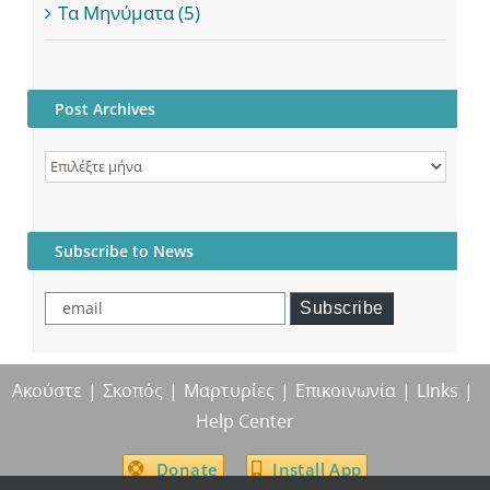
Τα Μηνύματα (5)
Post Archives
Post
Archives
Subscribe to News
email
Subscribe
Ακούστε
Σκοπός
Μαρτυρίες
Επικοινωνία
LInks
Help Center
Donate
Install App