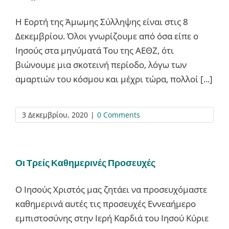
Η Εορτή της Άμωμης Σύλληψης είναι στις 8
Δεκεμβρίου. Όλοι γνωρίζουμε από όσα είπε ο
Ιησούς στα μηνύματά Του της ΑΕΘΖ, ότι
βιώνουμε μια σκοτεινή περίοδο, λόγω των
αμαρτιών του κόσμου και μέχρι τώρα, πολλοί [...]
3 Δεκεμβρίου, 2020
|
0 Comments
Οι Τρείς Καθημερινές Προσευχές
Ο Ιησούς Χριστός μας ζητάει να προσευχόμαστε
καθημερινά αυτές τις προσευχές Εννεαήμερο
εμπιστοσύνης στην Ιερή Καρδιά του Ιησού Κύριε