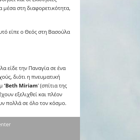
α μέσα στη διαφορετικότητα,
αυτό είπε ο Θεός στη Βασούλα
λα είδε την Παναγία σε ένα
χούς, διότι η πνευματική
αμ
‘Beth Miriam
’ (σπίτια της
έχουν εξελιχθεί και πλέον
ν πολλά σε όλο τον κόσμο.
enter