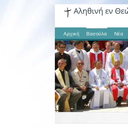
Skip
to
content
Αρχική
Βασούλα
Νέα