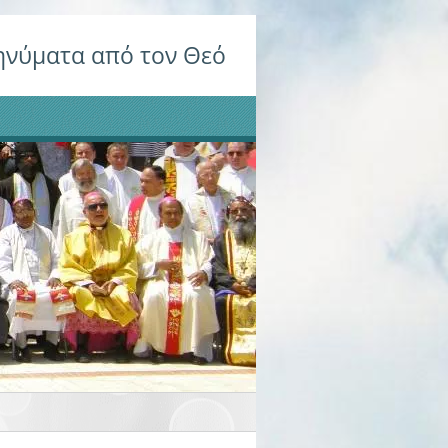
νύματα από τον Θεό