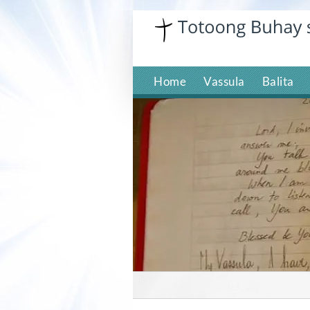
Skip
to
content
Home
Vassula
Balita