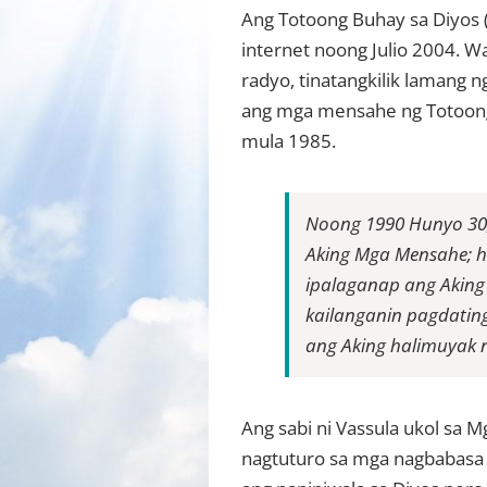
Ang Totoong Buhay sa Diyos 
internet noong Julio 2004. Wa
radyo, tinatangkilik lamang 
ang mga mensahe ng Totoong 
mula 1985.
Noong 1990 Hunyo 30,
Aking Mga Mensahe; h
ipalaganap ang Aking 
kailanganin pagdatin
ang Aking halimuyak 
Ang sabi ni Vassula ukol sa 
nagtuturo sa mga nagbabasa 