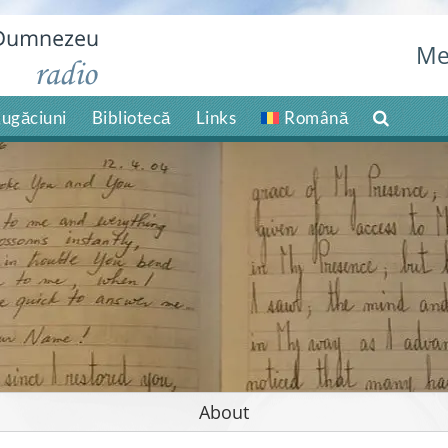
Me
ugăciuni
Bibliotecă
Links
Română
About