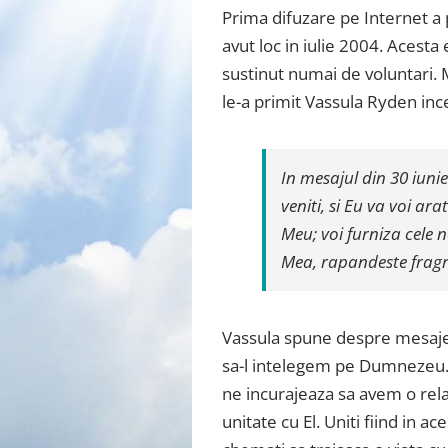
Prima difuzare pe Internet a
avut loc in iulie 2004. Acesta
sustinut numai de voluntari. 
le-a primit Vassula Ryden in
In mesajul din 30 iuni
veniti, si Eu va voi ar
Meu; voi furniza cele 
Mea, rapandeste fragr
Vassula spune despre mesaje: 
sa-l intelegem pe Dumnezeu.
ne incurajeaza sa avem o rela
unitate cu El. Uniti fiind in ac