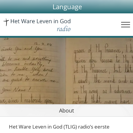
Skip
Language
to
content
About
Het Ware Leven in God (TLIG) radio’s eerste