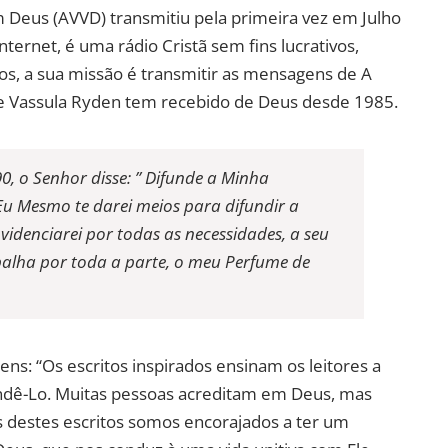
 Deus (AVVD) transmitiu pela primeira vez em Julho
ternet, é uma rádio Cristã sem fins lucrativos,
os, a sua missão é transmitir as mensagens de A
e Vassula Ryden tem recebido de Deus desde 1985.
0, o Senhor disse: ” Difunde a Minha
u Mesmo te darei meios para difundir a
denciarei por todas as necessidades, a seu
palha por toda a parte, o meu Perfume de
ns: “Os escritos inspirados ensinam os leitores a
dê-Lo. Muitas pessoas acreditam em Deus, mas
destes escritos somos encorajados a ter um