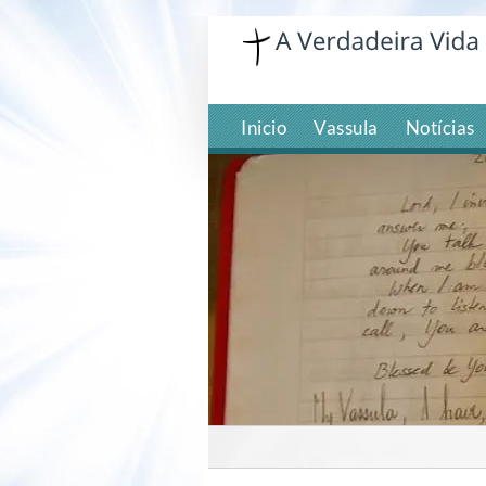
Skip
to
content
Inicio
Vassula
Notícias