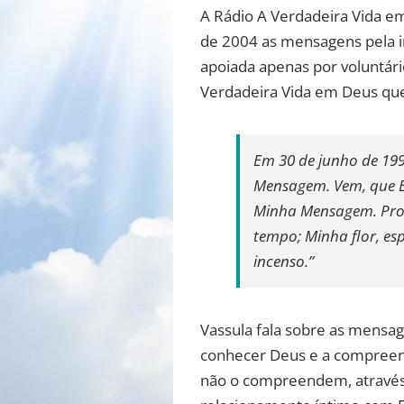
A Rádio A Verdadeira Vida em
de 2004 as mensagens pela in
apoiada apenas por voluntári
Verdadeira Vida em Deus qu
Em 30 de junho de 199
Mensagem. Vem, que E
Minha Mensagem. Provi
tempo; Minha flor, es
incenso.”
Vassula fala sobre as mensage
conhecer Deus e a compreen
não o compreendem, através 