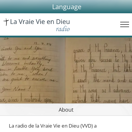
Skip
Language
to
content
About
La radio de la Vraie Vie en Dieu (VVD) a