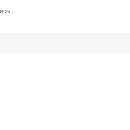
्बर २५