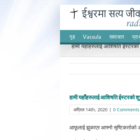
Skip
to
content
गृह
Vassula
समाचार
प्रा
हामी यहाँहरुलाई आशिषति ईस्टरको शुभ
हामी यहाँहरुलाई आशिषति ईस्टरको शुभ–क
अप्रिल 14th, 2020
|
0 Comments
आफूलाई झुकाएर आफ्नो सृष्टिकर्ताको 