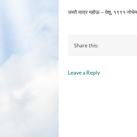
जस्तै मात्र नहोऊ – येशू, १९९१ नोभेम
Share this:
Leave a Reply