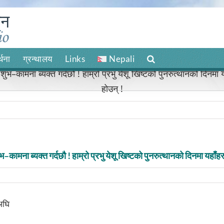
र्थना
ग्रन्थालय
Links
Nepali
–कामना ब्यक्त गर्दछौ ! हाम्रो प्रभु येशू खिष्टको पुनरुत्थानको दिनमा यह
होउन् !
ामना ब्यक्त गर्दछौ ! हाम्रो प्रभु येशू खिष्टको पुनरुत्थानको दिनमा यहाँहरुक
अघि