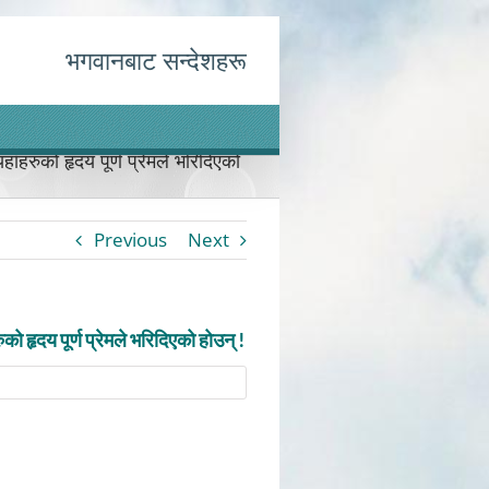
भगवानबाट सन्देशहरू
ाँहरुको हृदय पूर्ण प्रेमले भरिदिएको
Previous
Next
ो हृदय पूर्ण प्रेमले भरिदिएको होउन् !