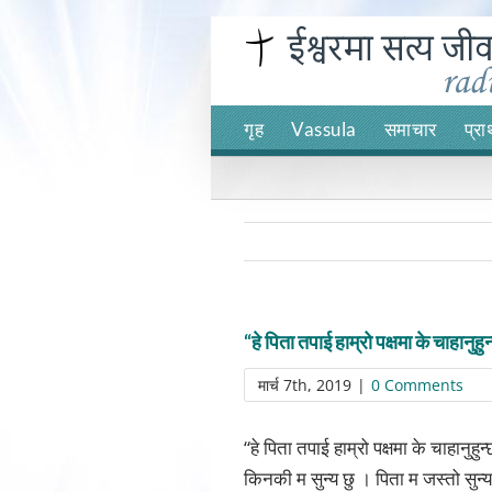
Skip
to
content
गृह
Vassula
समाचार
प्रा
“हे पिता तपाई हाम्रो पक्षमा के चाहानुह
मार्च 7th, 2019
|
0 Comments
“हे पिता तपाई हाम्रो पक्षमा के चाहानु
किनकी म सुन्य छु । पिता म जस्तो सुन्य 