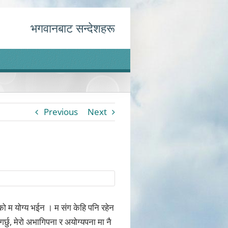
भगवानबाट सन्देशहरू
Previous
Next
रहको म योग्य भईन । म संग केहि पनि रहेन
गर्छु, मेरो अभागिपना र अयोग्यपना मा नै