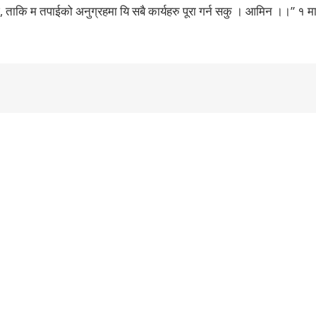
ाकि म तपाईको अनुग्रहमा यि सबै कार्यहरु पूरा गर्न सकु । आमिन ।।” १ म