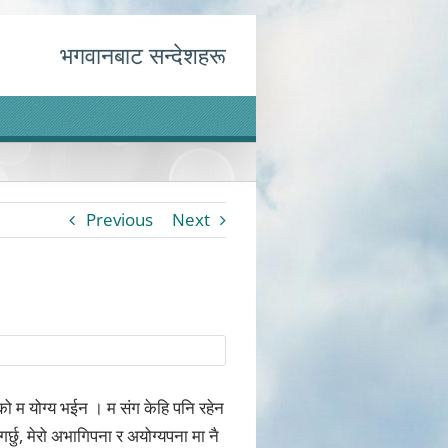
भगवानबाट सन्देशहरू
Previous
Next
रहको म योग्य भईन । म संग केहि पनि रहेन
गर्छु, मेरो अभागिपना र अयोग्यपना मा नै