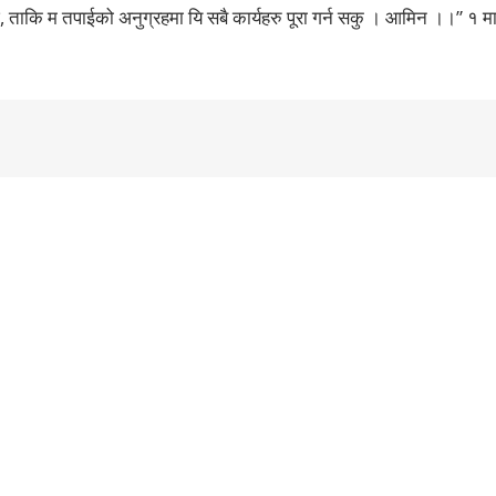
ाकि म तपाईको अनुग्रहमा यि सबै कार्यहरु पूरा गर्न सकु । आमिन ।।” १ म