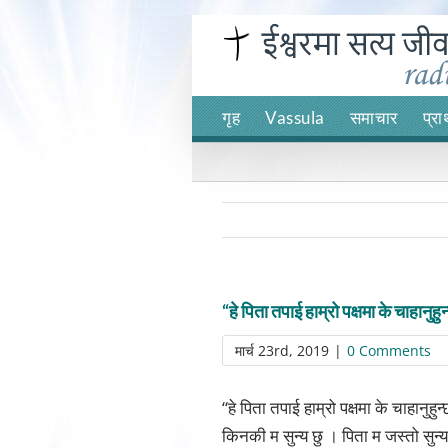
Skip
to
content
गृह
Vassula
समाचार
प्रा
“हे पिता तपाई हाम्रो पक्षमा के चाहानुह
मार्च 23rd, 2019
|
0 Comments
“हे पिता तपाई हाम्रो पक्षमा के चाहानु
किनकी म सुन्य छु । पिता म जस्तो सुन्य 