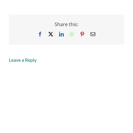
Share this:
Facebook
X
LinkedIn
WhatsApp
Pinterest
Email
Leave a Reply