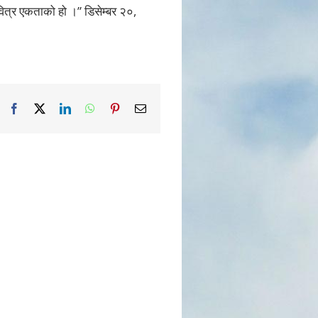
वित्र एकताको हो ।” डिसेम्बर २०,
Facebook
X
LinkedIn
WhatsApp
Pinterest
Email