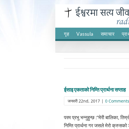
Skip
to
content
गृह
Vassula
समाचार
प्रा
ईसाइ एकताको निम्ति प्रार्थना सप्ताह
जनवरी 22nd, 2017
|
0 Comment
परम प्रभु भन्नुहुन्छ :“मेरी बालिका, त
निम्ति प्रार्थना गर जसले मेरो क्रुस