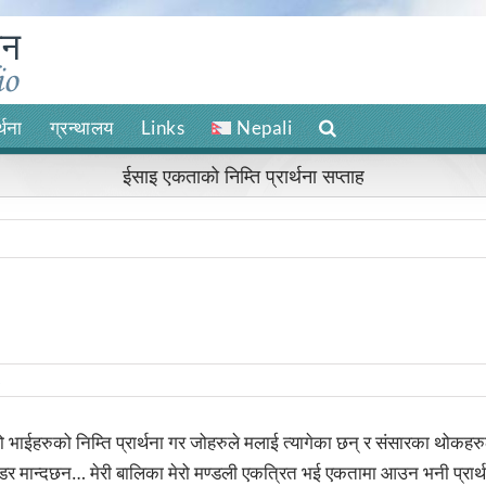
र्थना
ग्रन्थालय
Links
Nepali
ईसाइ एकताको निम्ति प्रार्थना सप्ताह
s
िम्रो भाईहरुको निम्ति प्रार्थना गर जोहरुले मलाई त्यागेका छन् र संसारका थोकह
को डर मान्दछन… मेरी बालिका मेरो मण्डली एकत्रित भई एकतामा आउन भनी प्रार्थ