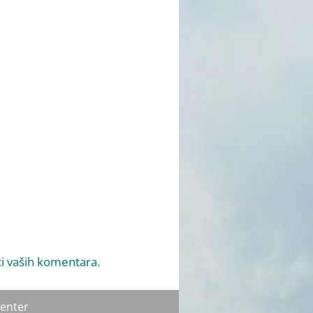
i vaših komentara.
enter