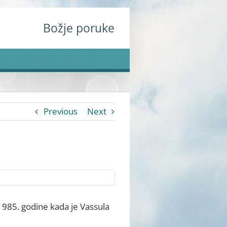
Božje poruke
Previous
Next
1985. godine kada je Vassula