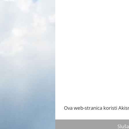
Ova web-stranica koristi Ak
Sluša