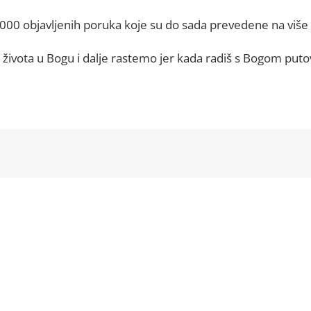
 000 objavljenih poruka koje su do sada prevedene na više 
g života u Bogu i dalje rastemo jer kada radiš s Bogom putov