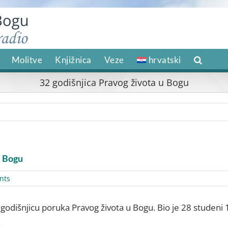
Molitve
Knjižnica
Veze
hrvatski
32 godišnjica Pravog života u Bogu
u Bogu
nts
godišnjicu poruka Pravog života u Bogu. Bio je 28 studeni 
.