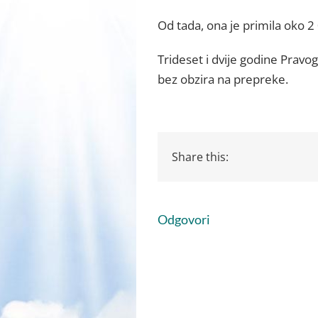
Od tada, ona je primila oko 2
Trideset i dvije godine Pravo
bez obzira na prepreke.
Share this:
Odgovori