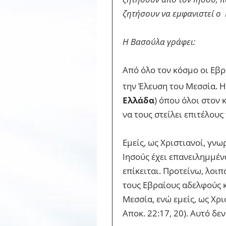
ζητήσουν να εμφανιστεί ο
Η Βασούλα γράφει:
Από όλο τον κόσμο οι Εβρ
την Έλευση του Μεσσία. Η
Ελλάδα
) όπου όλοι στον
να τους στείλει επιτέλους
Εμείς, ως Χριστιανοί, γνω
Ιησούς έχει επανειλημμέν
επίκειται. Προτείνω, λοι
τους Εβραίους αδελφούς κ
Μεσσία, ενώ εμείς, ως Χρ
Αποκ. 22:17, 20). Αυτό δε