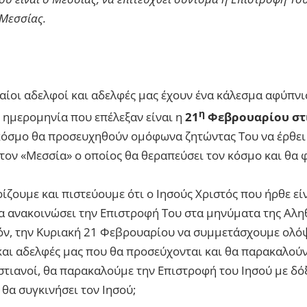
 Μεσσίας.
αίοι αδελφοί και αδελφές μας έχουν ένα κάλεσμα αφύπν
η
 ημερομηνία που επέλεξαν είναι η
21
Φεβρουαρίου στις
 κόσμο θα προσευχηθούν ομόφωνα ζητώντας Του να έρθει
 τον «Μεσσία» ο οποίος θα θεραπεύσει τον κόσμο και θα φ
ρίζουμε και πιστεύουμε ότι ο Ιησούς Χριστός που ήρθε εί
α ανακοινώσει την Επιστροφή Του στα μηνύματα της Αληθ
πόν, την Κυριακή 21 Φεβρουαρίου να συμμετάσχουμε ολό
αι αδελφές μας που θα προσεύχονται και θα παρακαλούν 
ιστιανοί, θα παρακαλούμε την Επιστροφή του Ιησού με δόξ
ν θα συγκινήσει τον Ιησού;