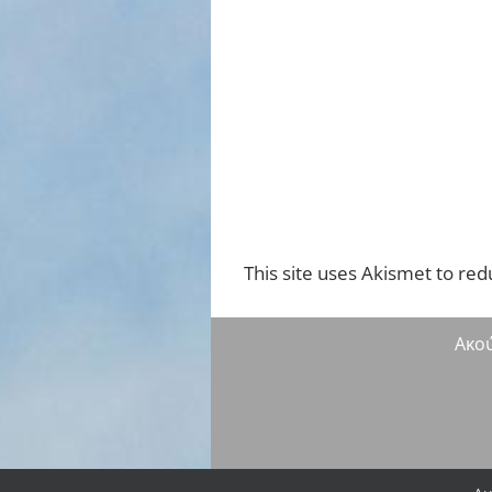
This site uses Akismet to re
Ακο