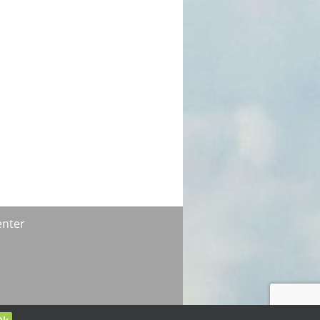
enter