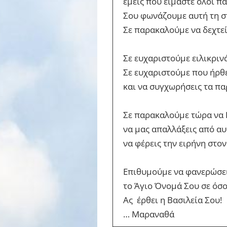
εμείς που είμαστε όλοι πα
Σου φωνάζουμε αυτή τη σ
Σε παρακαλούμε να δεχτεί
Σε ευχαριστούμε ειλικρινά
Σε ευχαριστούμε που ήρθε
και να συγχωρήσεις τα π
Σε παρακαλούμε τώρα να 
να μας απαλλάξεις από αυ
να φέρεις την ειρήνη στο
Επιθυμούμε να φανερώσε
το Άγιο Όνομά Σου σε όσο
Ας έρθει η Βασιλεία Σου!
… Μαραναθά