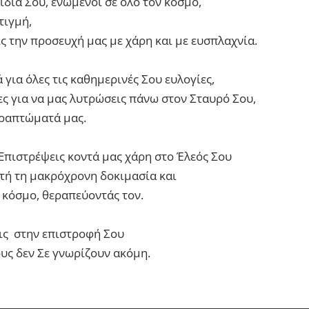
ιδιά Σου, ενωμένοι σε όλο τον κόσμο,
τιγμή,
ς την προσευχή μας με χάρη και με ευσπλαχνία.
 για όλες τις καθημερινές Σου ευλογίες,
ς για να μας λυτρώσεις πάνω στον Σταυρό Σου,
αραπτώματά μας.
Επιστρέψεις κοντά μας χάρη στο Έλεός Σου
τή τη μακρόχρονη δοκιμασία και
ν κόσμο, θεραπεύοντάς τον.
ις στην επιστροφή Σου
υς δεν Σε γνωρίζουν ακόμη.