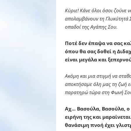
Κύριε! Κάνε όλοι όσοι ζούνε 
απολαμβάνουν τη Γλυκύτητά Σο
οπαδοί της Αγάπης Σου.
Ποτέ δεν έπαψα να σας κα
όπου θα σας δοθεί η Διδαχ
είναι μεγάλα και ξεπερνο
Ακόμη και μια στιγμή να σταθ
αποκτήσαμε όλη μας τη ζωή ε
παρατηρώ τώρα στη Φωνή Σου, 
Αχ… Βασούλα, Βασούλα, ο 
ειρήνη της και μαραίνεται
θανάσιμη πνοή έχει γλιστ