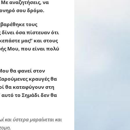
 Με αναζητήσεις, να
πονηρό σου δρόμο.
η βαρέθηκε τους
 δίνει όσα πίστευαν ότι
επάστε μας!’ και στους
φής Μου, που είναι πολύ
Μου θα φανεί στον
Χαρούμενες κραυγές θα
οί θα καταφύγουν στη
 αυτό το Σημάδι δεν θα
ωί και ύστερα μαραίνεται και
τομη.