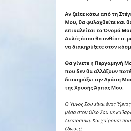
Αν ζείτε κάτω από τη Στέ
Μου, θα φυλαχθείτε και 
επικαλείται το Όνομά Μου
Αυλές όπου θα ανθίσετε με
να διακηρύξετε στον κόσμ
Θα γίνετε η Περγαμηνή Μο
που δεν θα αλλάξουν ποτέ
διακηρύξω την Αγάπη Μου 
της Χρυσής Άρπας Μου.
Ο Ύμνος Σου είναι ένας Ύμνο
μέσα στον Οίκο Σου με καθαρό
Δικαιοσύνη. Και χαίρομαι που
έδωσες!