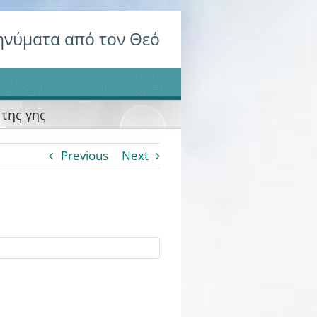
νύματα από τον Θεό
της γης
Previous
Next