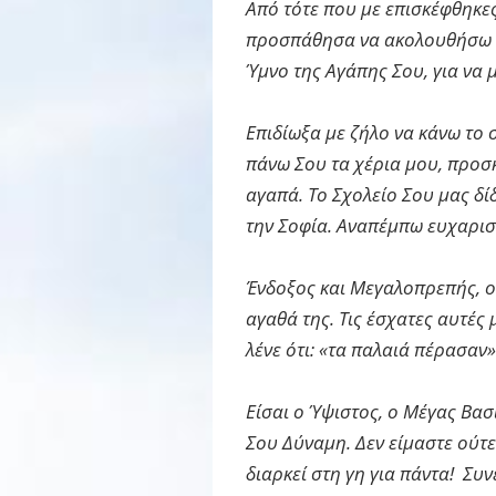
Από τότε που με επισκέφθηκε
προσπάθησα να ακολουθήσω τα 
Ύμνο της Αγάπης Σου, για να
Επιδίωξα με ζήλο να κάνω το
πάνω Σου τα χέρια μου, προσ
αγαπά. Το Σχολείο Σου μας δί
την Σοφία. Αναπέμπω ευχαριστ
Ένδοξος και Μεγαλοπρεπής, ο 
αγαθά της. Τις έσχατες αυτές
λένε ότι: «τα παλαιά πέρασαν»
Είσαι ο Ύψιστος, ο Μέγας Βα
Σου Δύναμη. Δεν είμαστε ούτε
διαρκεί στη γη για πάντα! Συ