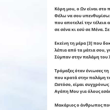
Κόρη μου, ο Ων είναι στο 
Θέλω να σου υπενθυμίσω:
που αποτελεί την τέλεια 
σε σένα κι εσύ σε Μένα. 
Εκείνη τη μέρα [3] που δ
λέπια από τα μάτια σου, 
Σύμπαν στην παλάμη του 
Τρόμαξες όταν ένιωσες τη 
που κρατά στην παλάμη το
Ωστόσο, είμαι συγχρόνως 
Αγάπη Μου για όλους εσάς 
Μακάριος ο άνθρωπος που 