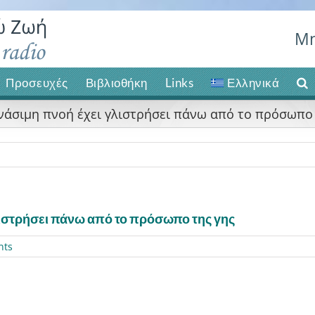
Μη
Προσευχές
Βιβλιοθήκη
Links
Ελληνικά
νάσιμη πνοή έχει γλιστρήσει πάνω από το πρόσωπο 
λιστρήσει πάνω από το πρόσωπο της γης
nts