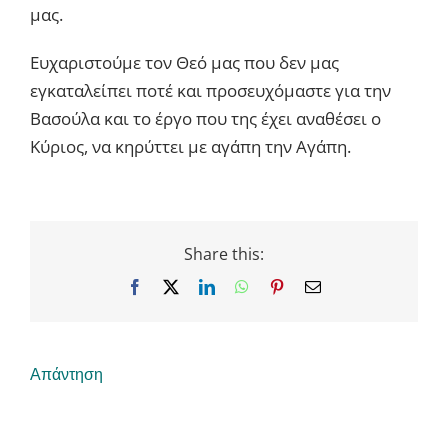
μας.
Ευχαριστούμε τον Θεό μας που δεν μας
εγκαταλείπει ποτέ και προσευχόμαστε για την
Βασούλα και το έργο που της έχει αναθέσει ο
Κύριος, να κηρύττει με αγάπη την Αγάπη.
Share this:
Facebook
X
LinkedIn
WhatsApp
Pinterest
Email
Απάντηση