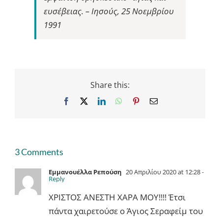
ευσέβειας. – Ιησούς, 25 Νοεμβρίου
1991
Share this:
Facebook
X
LinkedIn
WhatsApp
Pinterest
Email
3 Comments
Εμμανουέλλα Ρεπούση
20 Απριλίου 2020 at 12:28
-
Reply
ΧΡΙΣΤΟΣ ΑΝΕΣΤΗ ΧΑΡΑ ΜΟΥ!!!! Έτσι
πάντα χαιρετούσε ο Άγιος Σεραφείμ του