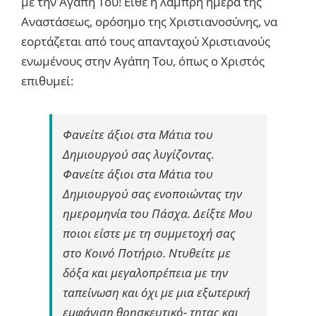
με την Αγάπη Του! Είθε η λαμπρή ημέρα της
Αναστάσεως, ορόσημο της Χριστιανοσύνης, να
εορτάζεται από τους απανταχού Χριστιανούς
ενωμένους στην Αγάπη Του, όπως ο Χριστός
επιθυμεί:
Φανείτε άξιοι στα Μάτια του
Δημιουργού σας λυγίζοντας.
Φανείτε άξιοι στα Μάτια του
Δημιουργού σας ενοποιώντας την
ημερομηνία του Πάσχα. Δείξτε Μου
ποιοι είστε με τη συμμετοχή σας
στο Κοινό Ποτήριο. Ντυθείτε με
δόξα και μεγαλοπρέπεια με την
ταπείνωση και όχι με μια εξωτερική
εμφάνιση θρησκευτικό- τητας και