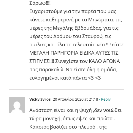
Σάρωφ!!!!
Ευχαριστούμε για την παρέα που μας
κάνετε καθημερινά με τα Μηνύματα. τις
μέρες της Μεγάλης Εβδομάδας, για τις
μέρες του Δρόμου του Σταυρού, τις
ομιλίες και όλα τα τελευταία νέα !!!! είστε
ΜΕΓΑΛΗ ΠΑΡΗΓΟΡΙΑ ΕΙΔΙΚΑ ΑΥΤΕΣ ΤΙΣ
ΣΤΙΓΜΕΣ!!!! Συνεχίστε τον ΚΑΛΟ ΑΓΩΝΑ
σας παρακαλώ. Να είστε όλη η ομάδα,
ευλογημένοι κατά πάντα <3 <3
Vicky Syros
20 Απριλίου 2020 at 21:18
- Reply
Ανάσταση είναι και η ψυχή ,δεν νοιώθει
τώρα μοναχή ,όπως εψές και πρώτα .
Κάποιος βαδίζει στο πλευρό , της