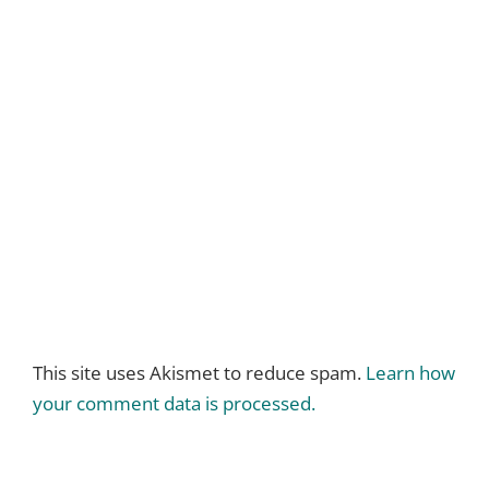
This site uses Akismet to reduce spam.
Learn how
your comment data is processed.