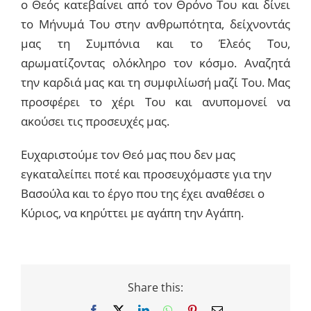
ο Θεός κατεβαίνει από τον Θρόνο Του και δίνει
το Μήνυμά Του στην ανθρωπότητα, δείχνοντάς
μας τη Συμπόνια και το Έλεός Του,
αρωματίζοντας ολόκληρο τον κόσμο. Αναζητά
την καρδιά μας και τη συμφιλίωσή μαζί Του. Μας
προσφέρει το χέρι Του και ανυπομονεί να
ακούσει τις προσευχές μας.
Ευχαριστούμε τον Θεό μας που δεν μας
εγκαταλείπει ποτέ και προσευχόμαστε για την
Βασούλα και το έργο που της έχει αναθέσει ο
Κύριος, να κηρύττει με αγάπη την Αγάπη.
Share this:
Facebook
X
LinkedIn
WhatsApp
Pinterest
Email