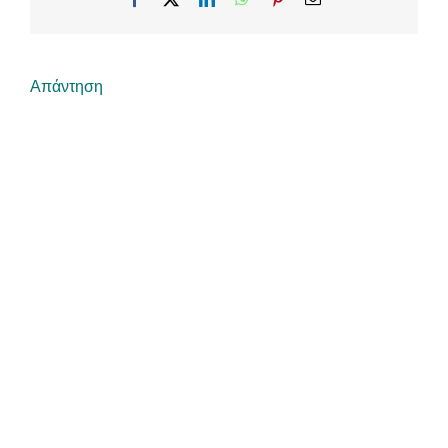
Απάντηση