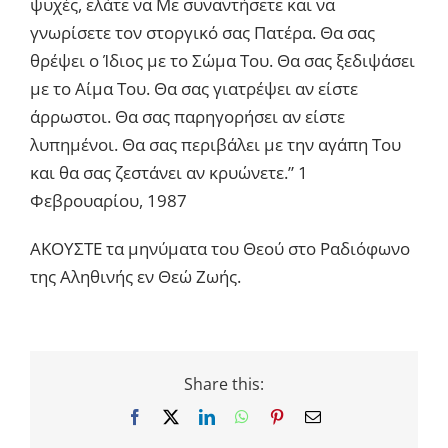
ψυχές, ελάτε να Με συναντήσετε και να
γνωρίσετε τον στοργικό σας Πατέρα. Θα σας
θρέψει ο Ίδιος με το Σώμα Του. Θα σας ξεδιψάσει
με το Αίμα Του. Θα σας γιατρέψει αν είστε
άρρωστοι. Θα σας παρηγορήσει αν είστε
λυπημένοι. Θα σας περιβάλει με την αγάπη Του
και θα σας ζεστάνει αν κρυώνετε.” 1
Φεβρουαρίου, 1987
ΑΚΟΥΣΤΕ τα μηνύματα του Θεού στο Ραδιόφωνο
της Αληθινής εν Θεώ Ζωής.
Share this:
Facebook
X
LinkedIn
WhatsApp
Pinterest
Email