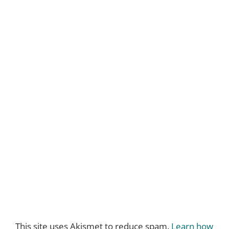
This site uses Akismet to reduce spam.
Learn how