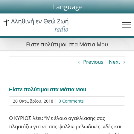
Skip
Language
to
content
Είστε πολύτιμοι στα Μάτια Μου
Previous
Next
Είστε πολύτιμοι στα Μάτια Μου
20 Οκτωβρίου, 2018
|
0 Comments
Ο ΚΥΡΙΟΣ λέει: “Με έλαιο αγαλλίασης σας
πλησιάζω για να σας ψάλλω μελωδικές ωδές και