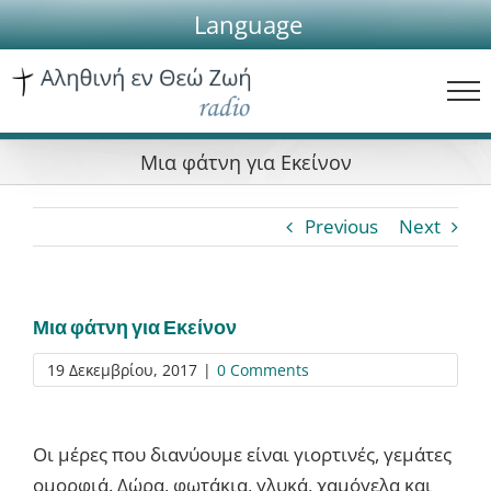
Skip
Language
to
content
Μια φάτνη για Εκείνον
Previous
Next
Μια φάτνη για Εκείνον
19 Δεκεμβρίου, 2017
|
0 Comments
Οι μέρες που διανύουμε είναι γιορτινές, γεμάτες
ομορφιά. Δώρα, φωτάκια, γλυκά, χαμόγελα και