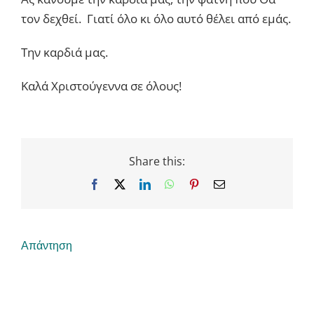
τον δεχθεί. Γιατί όλο κι όλο αυτό θέλει από εμάς.
Την καρδιά μας.
Καλά Χριστούγεννα σε όλους!
Share this:
Facebook
X
LinkedIn
WhatsApp
Pinterest
Email
Απάντηση