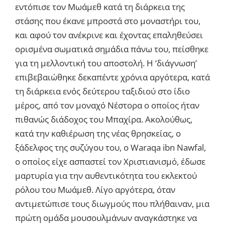
εντόπισε τον Μωάμεθ κατά τη διάρκεια της
στάσης που έκανε μπροστά στο μοναστήρι του,
και αφού τον ανέκρινε και έχοντας επαληθεύσει
ορισμένα σωματικά σημάδια πάνω του, πείσθηκε
για τη μελλοντική του αποστολή. Η ‘διάγνωση’
επιβεβαιώθηκε δεκαπέντε χρόνια αργότερα, κατά
τη διάρκεια ενός δεύτερου ταξιδιού στο ίδιο
μέρος, από τον μοναχό Νέστορα ο οποίος ήταν
πιθανώς διάδοχος του Μπαχίρα. Ακολούθως,
κατά την καθιέρωση της νέας θρησκείας, ο
ξάδελφος της συζύγου του, ο Waraqa ibn Nawfal,
ο οποίος είχε ασπαστεί τον Χριστιανισμό, έδωσε
μαρτυρία για την αυθεντικότητα του εκλεκτού
ρόλου του Μωάμεθ. Λίγο αργότερα, όταν
αντιμετώπισε τους διωγμούς που πλήθαιναν, μια
πρώτη ομάδα μουσουλμάνων αναγκάστηκε να