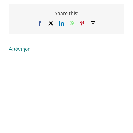
Share this:
Facebook
X
LinkedIn
WhatsApp
Pinterest
Email
Απάντηση