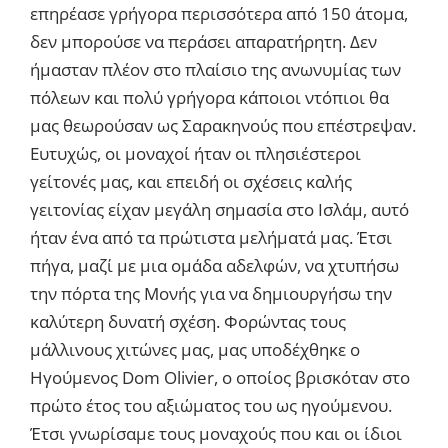
επηρέασε γρήγορα περισσότερα από 150 άτομα,
δεν μπορούσε να περάσει απαρατήρητη. Δεν
ήμασταν πλέον στο πλαίσιο της ανωνυμίας των
πόλεων και πολύ γρήγορα κάποιοι ντόπιοι θα
μας θεωρούσαν ως Σαρακηνούς που επέστρεψαν.
Ευτυχώς, οι μοναχοί ήταν οι πλησιέστεροι
γείτονές μας, και επειδή οι σχέσεις καλής
γειτονίας είχαν μεγάλη σημασία στο Ισλάμ, αυτό
ήταν ένα από τα πρώτιστα μελήματά μας. Έτσι
πήγα, μαζί με μια ομάδα αδελφών, να χτυπήσω
την πόρτα της Μονής για να δημιουργήσω την
καλύτερη δυνατή σχέση. Φορώντας τους
μάλλινους χιτώνες μας, μας υποδέχθηκε ο
Ηγούμενος Dom Olivier, ο οποίος βρισκόταν στο
πρώτο έτος του αξιώματος του ως ηγούμενου.
Έτσι γνωρίσαμε τους μοναχούς που και οι ίδιοι