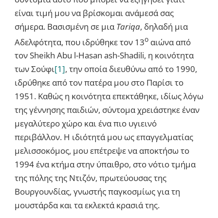
είναι τιμή μου να βρίσκομαι ανάμεσά σας
σήμερα. Βασισμένη σε μια
Tariqa
, δηλαδή μια
ο
Αδελφότητα, που ιδρύθηκε τον 13
αιώνα από
τον Sheikh Abu l-Hasan ash-Shadili, η κοινότητα
των Σούφι
[1]
, την οποία διευθύνω από το 1990,
ιδρύθηκε από τον πατέρα μου στο Παρίσι το
1951. Καθώς η κοινότητα επεκτάθηκε, ιδίως λόγω
της γέννησης παιδιών, σύντομα χρειάστηκε έναν
μεγαλύτερο χώρο και ένα πιο υγιεινό
περιβάλλον. Η ιδιότητά μου ως επαγγελματίας
μελισσοκόμος, μου επέτρεψε να αποκτήσω το
1994 ένα κτήμα στην ύπαιθρο, στο νότιο τμήμα
της πόλης της Ντιζόν, πρωτεύουσας της
Βουργουνδίας, γνωστής παγκοσμίως για τη
μουστάρδα και τα εκλεκτά κρασιά της.