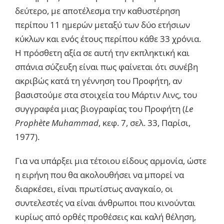
δεύτερο, με αποτέλεσμα την καθυστέρηση
περίπου 11 ημερών μεταξύ των δύο ετήσιων
κύκλων και ενός έτους περίπου κάθε 33 χρόνια.
Η πρόσθετη αξία σε αυτή την εκπληκτική και
σπάνια σύζευξη είναι πως φαίνεται ότι συνέβη
ακριβώς κατά τη γέννηση του Προφήτη, αν
βασιστούμε στα στοιχεία του Μάρτιν Λινς, του
συγγραφέα μιας βιογραφίας του Προφήτη (
Le
Prophète Muhammad
, κεφ. 7, σελ. 33, Παρίσι,
1977).
Για να υπάρξει μια τέτοιου είδους αρμονία, ώστε
η ειρήνη που θα ακολουθήσει να μπορεί να
διαρκέσει, είναι πρωτίστως αναγκαίο, οι
συντελεστές να είναι άνθρωποι που κινούνται
κυρίως από ορθές προθέσεις και καλή θέληση,