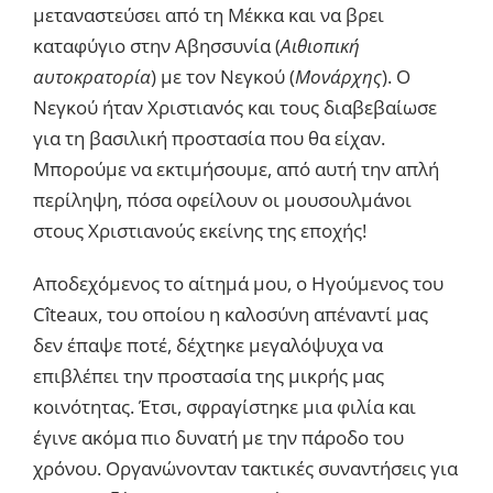
μεταναστεύσει από τη Μέκκα και να βρει
καταφύγιο στην Αβησσυνία (
Αιθιοπική
αυτοκρατορία
) με τον Νεγκού (
Μονάρχης
). Ο
Νεγκού ήταν Χριστιανός και τους διαβεβαίωσε
για τη βασιλική προστασία που θα είχαν.
Μπορούμε να εκτιμήσουμε, από αυτή την απλή
περίληψη, πόσα οφείλουν οι μουσουλμάνοι
στους Χριστιανούς εκείνης της εποχής!
Αποδεχόμενος το αίτημά μου, ο Ηγούμενος του
Cîteaux, του οποίου η καλοσύνη απέναντί μας
δεν έπαψε ποτέ, δέχτηκε μεγαλόψυχα να
επιβλέπει την προστασία της μικρής μας
κοινότητας. Έτσι, σφραγίστηκε μια φιλία και
έγινε ακόμα πιο δυνατή με την πάροδο του
χρόνου. Οργανώνονταν τακτικές συναντήσεις για