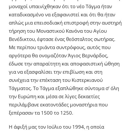
μοναχοί υπαινίχθηκαν ότι το νέο Τάγμα ήταν
καταδικασμένο να εξαφανιστεί και ότι θα ήταν
απλώς μια επεισοδιακή επιστροφή στην αυστηρή
τήρηση του Μοναστικού Κανόνα του Αγίου
Βενέδικτου, έφτασε ένας θεόσταλτος σωτήρας.
Με περίπου τριάντα συντρόφους, αυτός που
αργότερα θα ονομαζόταν Άγιος Βερνάρδος,
έδωσε την απαραίτητη και αποφασιστική ώθηση
για να εξασφαλίσει την επιβίωση και στη
συνέχεια την επέκταση του Κιστερκιανού
Τάγματος. Το Τάγμα εξαπλώθηκε σύντομα σ’ όλη
την Ευρώπη και μέσα σε λίγες δεκαετίες
περιλάμβανε εκατοντάδες μοναστήρια που
ξεπέρασαν τα 1500 το 1250.
Η άφιξή μας τον Ιούλιο του 1994, η οποία