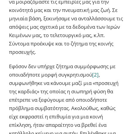
να μοιραζόμαστε τις εμπειρίες μας για την
κοινότητά μας και την πνευματική μας ζωή. Σε
μηνιαία βάση, ξεκινήσαμε να ανταλλάσσουμε τις
απόψεις μας σχετικά με τα δεδομένα των Ιερών
Κειμένων μας, το τελετουργικό μας, κ.λπ.
Σύντομα προέκυψε και το ζήτημα της κοινής
προσευχής.
Εφόσον δεν υπήρχε ζήτημα συμμόρφωσης με
οποιαδήποτε μορφή συγκρητισμού
[2]
,
συμφωνήθηκε να κάνουμε μαζί μια «προσευχή
της καρδιάς» της οποίας η σιωπηρή φύση θα
επέτρεπε να ξεφύγουμε από οποιοδήποτε
πρόβλημα συμβατότητας. Ακολούθως, καθώς
είχε εκφραστεί η επιθυμία για μια κοινή
επίκληση, ήταν απαραίτητο να βρεθεί ένα
κατάλληλο κείμενο για αυτήν. Επιλέχθηκε μια