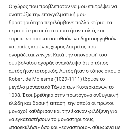
Ο χώρος που προβλεπόταν να μου επιτρέψει να
αναπτύξω την επαγγελματική μου
δραστηριότητα περιλάμβανε πολλά κτίρια, τα
περισσότερα από τα οποία ήταν παλιά, και
έπρεπε να αποκατασταθούν, να δημιουργηθούν
κατοικίες και ένας χώρος λατρείας που
ονομάζεται
zawiya
. Κατά την υπογραφή του
συμβολαίου αγοράς ανακάλυψα ότι ο τόπος
αυτός ήταν ιστορικός. Αυτός ήταν ο τόπος όπου ο
Robert de Molesme (1029-1111) ίδρυσε το
μεγάλο μοναστικό Τάγμα των Κιστερκιανών το
1098. Έτσι βρέθηκα στην πρωτόγονα ανθυγιεινή,
ελώδη και δασική έκταση, την οποία οι πρώτοι
μοναχοί καθάρισαν και την έκαναν φιλόξενη για
να εγκαταστήσουν το μοναστήρι τους,
«παρεκκλήσι» όσο και «εργαστήριο», σύμφωνα με