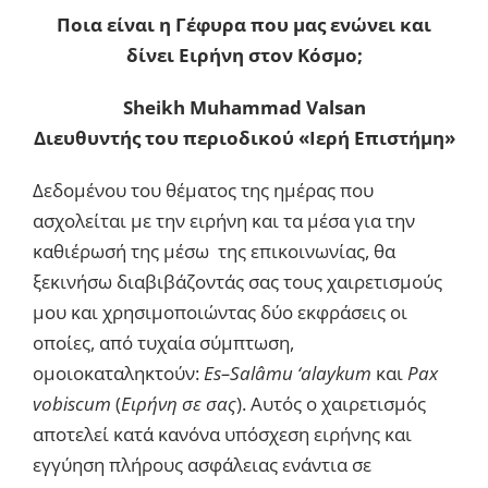
Ποια είναι η Γέφυρα που μας ενώνει και
δίνει
Ειρήνη στον Κόσμο;
Sheikh Muhammad Valsan
Διευθυντής του περιοδικού «Ιερή Επιστήμη»
Δεδομένου του θέματος της ημέρας που
ασχολείται με την ειρήνη και τα μέσα για την
καθιέρωσή της μέσω της επικοινωνίας, θα
ξεκινήσω διαβιβάζοντάς σας τους χαιρετισμούς
μου και χρησιμοποιώντας δύο εκφράσεις οι
οποίες, από τυχαία σύμπτωση,
ομοιοκαταληκτούν:
Es
–
Sal
â
mu
‘
alaykum
και
Pax
vobiscum
(
Ειρήνη σε σας
). Αυτός ο χαιρετισμός
αποτελεί κατά κανόνα υπόσχεση ειρήνης και
εγγύηση πλήρους ασφάλειας ενάντια σε