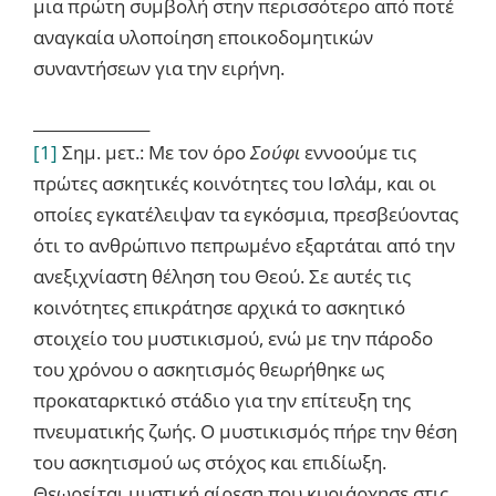
μια πρώτη συμβολή στην περισσότερο από ποτέ
αναγκαία υλοποίηση εποικοδομητικών
συναντήσεων για την ειρήνη.
_______________
[1]
Σημ. μετ.: Με τον όρο
Σούφι
εννοούμε τις
πρώτες ασκητικές κοινότητες του Ισλάμ, και οι
οποίες εγκατέλειψαν τα εγκόσμια, πρεσβεύοντας
ότι το ανθρώπινο πεπρωμένο εξαρτάται από την
ανεξιχνίαστη θέληση του Θεού. Σε αυτές τις
κοινότητες επικράτησε αρχικά το ασκητικό
στοιχείο του μυστικισμού, ενώ με την πάροδο
του χρόνου ο ασκητισμός θεωρήθηκε ως
προκαταρκτικό στάδιο για την επίτευξη της
πνευματικής ζωής. Ο μυστικισμός πήρε την θέση
του ασκητισμού ως στόχος και επιδίωξη.
Θεωρείται μυστική αίρεση που κυριάρχησε στις