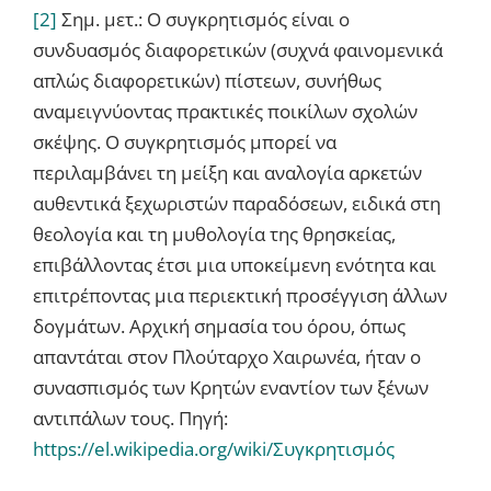
[2]
Σημ. μετ.: Ο συγκρητισμός είναι ο
συνδυασμός διαφορετικών (συχνά φαινομενικά
απλώς διαφορετικών) πίστεων, συνήθως
αναμειγνύοντας πρακτικές ποικίλων σχολών
σκέψης. Ο συγκρητισμός μπορεί να
περιλαμβάνει τη μείξη και αναλογία αρκετών
αυθεντικά ξεχωριστών παραδόσεων, ειδικά στη
θεολογία και τη μυθολογία της θρησκείας,
επιβάλλοντας έτσι μια υποκείμενη ενότητα και
επιτρέποντας μια περιεκτική προσέγγιση άλλων
δογμάτων. Αρχική σημασία του όρου, όπως
απαντάται στον Πλούταρχο Χαιρωνέα, ήταν ο
συνασπισμός των Κρητών εναντίον των ξένων
αντιπάλων τους. Πηγή:
https://el.wikipedia.org/wiki/Συγκρητισμός