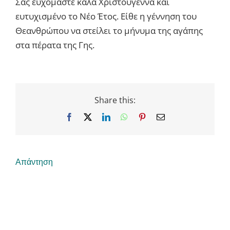
Σας ευχόμαστε καλά Χριστούγεννα και
ευτυχισμένο το Νέο Έτος. Είθε η γέννηση του
Θεανθρώπου να στείλει το μήνυμα της αγάπης
στα πέρατα της Γης.
Share this:
Facebook
X
LinkedIn
WhatsApp
Pinterest
Email
Απάντηση