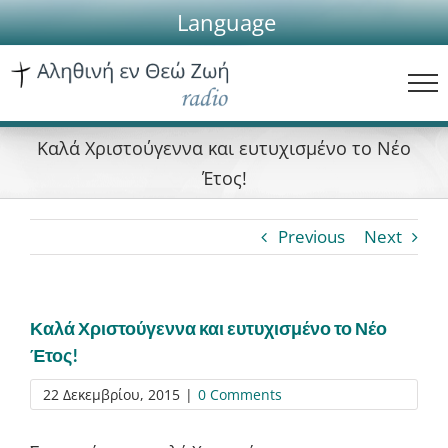
Skip
Language
to
content
Καλά Χριστούγεννα και ευτυχισμένο το Νέο
Έτος!
Previous
Next
Καλά Χριστούγεννα και ευτυχισμένο το Νέο
Έτος!
22 Δεκεμβρίου, 2015
|
0 Comments