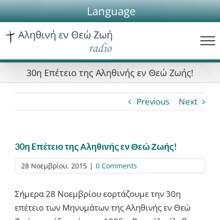
Skip
Language
to
content
30η Eπέτειο της Αληθινής εν Θεώ Ζωής!
Previous
Next
30η Eπέτειο της Αληθινής εν Θεώ Ζωής!
28 Νοεμβρίου, 2015
|
0 Comments
Σήμερα 28 Νοεμβρίου εορτάζουμε την 30η
επέτειο των Μηνυμάτων της Αληθινής εν Θεώ