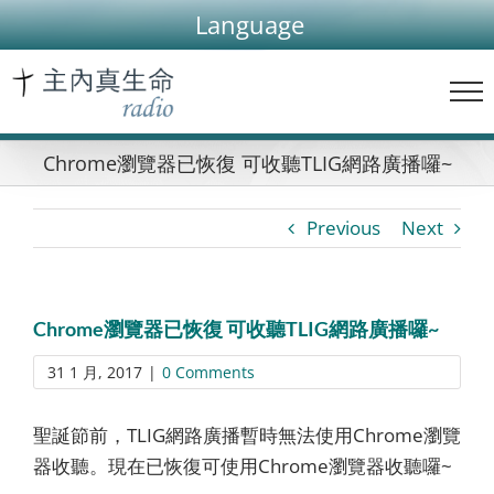
Skip
Language
to
content
Chrome瀏覽器已恢復 可收聽TLIG網路廣播囉~
Previous
Next
Chrome瀏覽器已恢復 可收聽TLIG網路廣播囉~
31 1 月, 2017
|
0 Comments
聖誕節前，TLIG網路廣播暫時無法使用Chrome瀏覽
器收聽。現在已恢復可使用Chrome瀏覽器收聽囉~