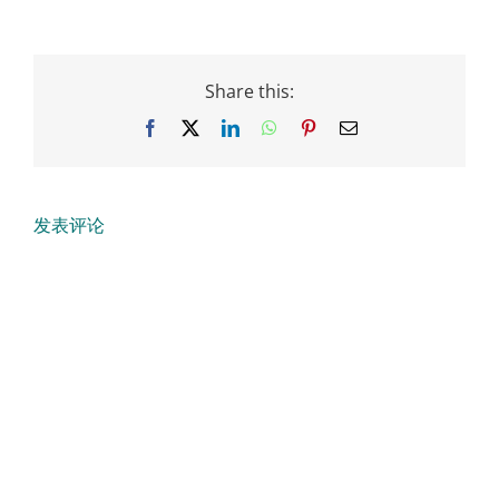
Share this:
Facebook
X
LinkedIn
WhatsApp
Pinterest
Email
发表评论