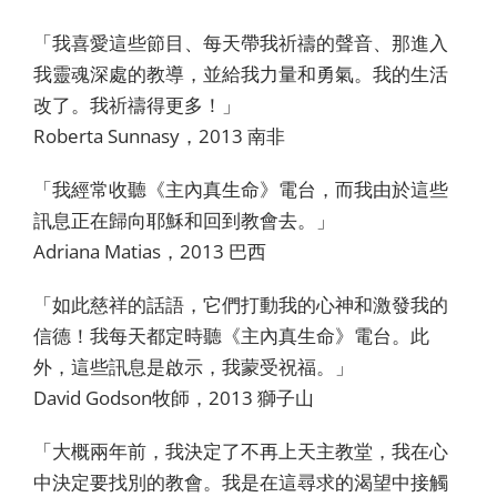
「我喜愛這些節目、每天帶我祈禱的聲音、那進入
我靈魂深處的教導，並給我力量和勇氣。我的生活
改了。我祈禱得更多！」
Roberta Sunnasy，2013 南非
「我經常收聽《主內真生命》電台，而我由於這些
訊息正在歸向耶穌和回到教會去。」
Adriana Matias，2013 巴西
「如此慈祥的話語，它們打動我的心神和激發我的
信德！我每天都定時聽《主內真生命》電台。此
外，這些訊息是啟示，我蒙受祝福。」
David Godson牧師，2013 獅子山
「大概兩年前，我決定了不再上天主教堂，我在心
中決定要找別的教會。我是在這尋求的渴望中接觸