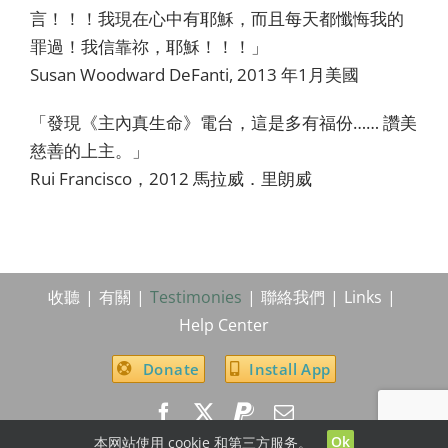
言！！！我現在心中有耶穌，而且每天都懺悔我的
罪過！我信靠祢，耶穌！！！」
Susan Woodward DeFanti, 2013 年1月美國
「發現《主內真生命》電台，這是多有福份…… 讚美
慈善的上主。」
Rui Francisco，2012 馬拉威．里朗威
收聽
有關
Testimonies
聯絡我們
Links
Help Center
Donate
Install App
Ok
本网站使用 cookie 和第三方服务。