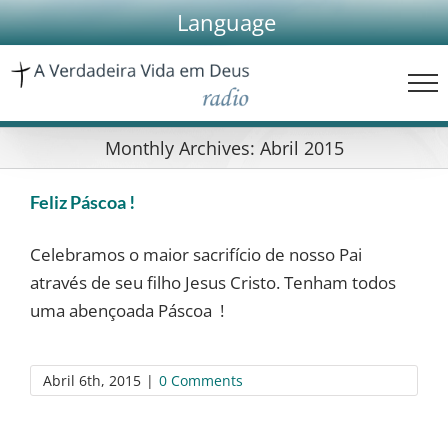
Skip
Language
to
content
Monthly Archives:
Abril 2015
Feliz Páscoa !
Celebramos o maior sacrifício de nosso Pai
através de seu filho Jesus Cristo. Tenham todos
uma abençoada Páscoa !
Abril 6th, 2015
|
0 Comments