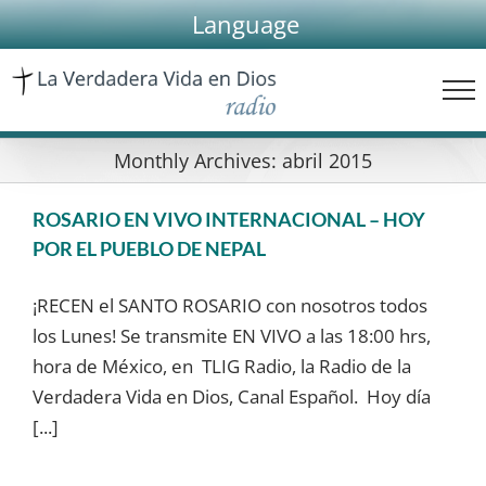
Skip
Language
to
content
Monthly Archives:
abril 2015
ROSARIO EN VIVO INTERNACIONAL – HOY
POR EL PUEBLO DE NEPAL
¡RECEN el SANTO ROSARIO con nosotros todos
los Lunes! Se transmite EN VIVO a las 18:00 hrs,
hora de México, en TLIG Radio, la Radio de la
Verdadera Vida en Dios, Canal Español. Hoy día
[...]