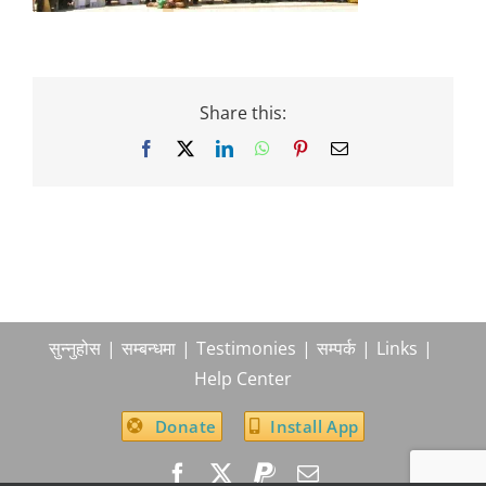
Share this:
Facebook
X
LinkedIn
WhatsApp
Pinterest
Email
सुन्नुहोस
सम्बन्धमा
Testimonies
सम्पर्क
Links
Help Center
Donate
Install App