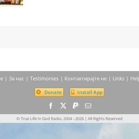
те
За нас
Testimonies
Контактирајте не
Links
Hel
Donate
Install App
© True Life In God Radio, 2004 -
2026
| All Rights Reserved