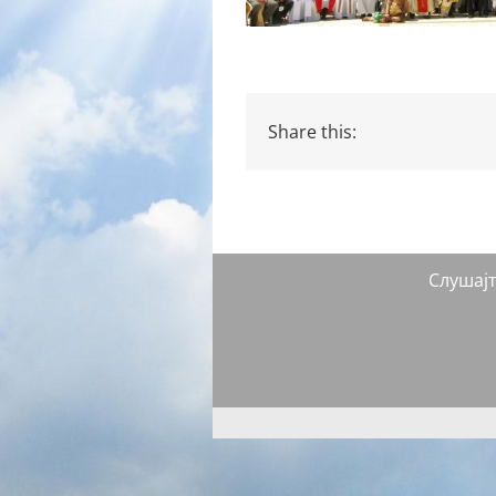
Share this:
Слушај