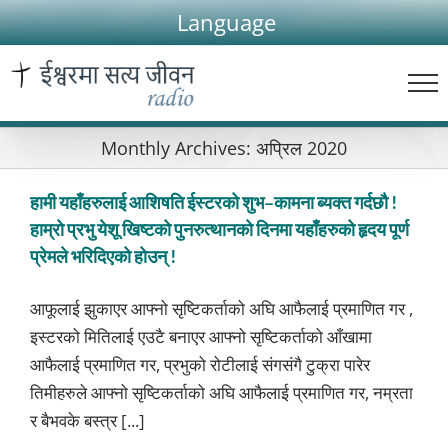
Skip
Language
to
content
Monthly Archives:
अप्रिल 2020
हामी यहाँहरुलाई आशिषति ईस्टरको शुभ–कामना ब्यक्त गर्दछौ !
हाम्रो प्रभु येशू खिष्टको पुनरुत्थानको दिनमा यहाँहरुको हृदय पूर्ण
प्रेमले भरिदिएको होउन् !
आफूलाई झुकाएर आफ्नो सृष्टिकर्ताको अघि आफैलाई प्रमाणित गर ,
इस्टरको मितिलाई एउटै बनाएर आफ्नो सृष्टिकर्ताको आँखामा
आफैलाई प्रमाणित गर, प्रभुको रोटीलाई संगसंगै टुक्रा पारेर
तिमीहरुले आफ्नो सृष्टिकर्ताको अघि आफैलाई प्रमाणित गर, नम्रता
र बैभवके बस्त्र [...]