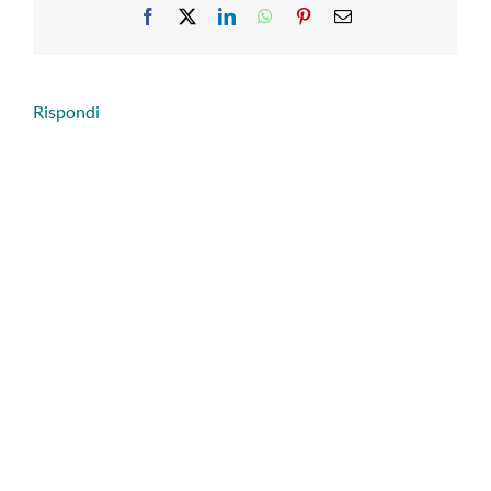
Facebook
X
LinkedIn
WhatsApp
Pinterest
Email
Rispondi