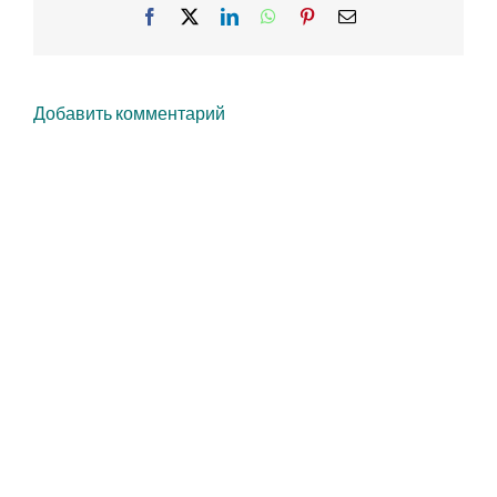
Facebook
X
LinkedIn
WhatsApp
Pinterest
Email
Добавить комментарий