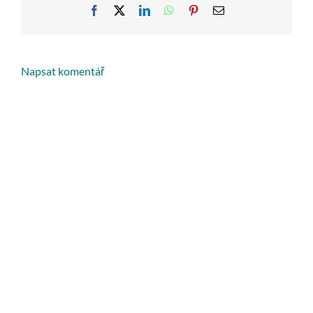
Facebook
X
LinkedIn
WhatsApp
Pinterest
Email
Napsat komentář