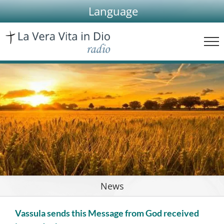
Skip
Language
to
content
News
Vassula sends this Message from God received