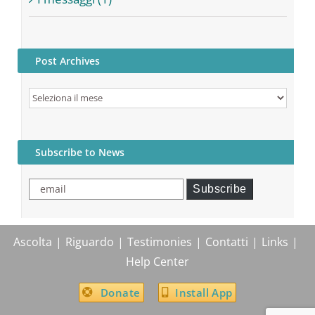
Post Archives
Post
Archives
Subscribe to News
email
Subscribe
Ascolta
Riguardo
Testimonies
Contatti
Links
Help Center
Donate
Install App