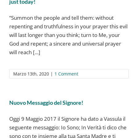
just today!
“Summon the people and tell them: without
repenting and truthfulness in your prayer this evil
will last longer than you think; turn to Me, your
God and repent; a sincere and universal prayer
will reach [...]
Marzo 13th, 2020
|
1 Comment
Nuovo Messaggio del Signore!
Oggi 9 Maggio 2017 il Signore ha dato a Vassula il
seguente messaggio: Io Sono; In Verità ti dico che
sono con te insieme alla tua Santa Madre e ti