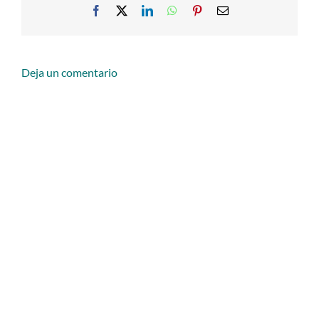
Facebook
X
LinkedIn
WhatsApp
Pinterest
Email
Deja un comentario