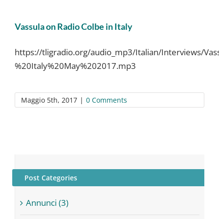
Vassula on Radio Colbe in Italy
https://tligradio.org/audio_mp3/Italian/Interview
%20Italy%20May%202017.mp3
Maggio 5th, 2017
|
0 Comments
Post Categories
Annunci (3)