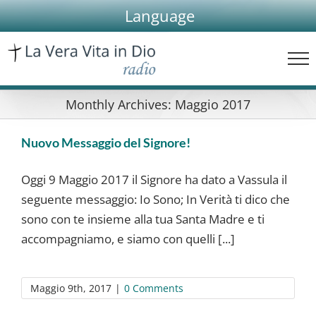
Skip
Language
to
content
Monthly Archives:
Maggio 2017
Nuovo Messaggio del Signore!
Oggi 9 Maggio 2017 il Signore ha dato a Vassula il
seguente messaggio: Io Sono; In Verità ti dico che
sono con te insieme alla tua Santa Madre e ti
accompagniamo, e siamo con quelli [...]
Maggio 9th, 2017
|
0 Comments