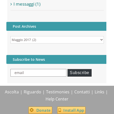
I messaggi (1)
Post Archives
Post
Archives
Subscribe to News
email
Subscribe
Ascolta
Riguardo
Testimonies
Contatti
Links
Help Center
Donate
Install App