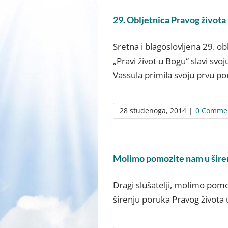
29. Obljetnica Pravog života
Sretna i blagoslovljena 29. o
„Pravi život u Bogu“ slavi svoj
Vassula primila svoju prvu por
28 studenoga, 2014
|
0 Comme
Molimo pomozite nam u širen
Dragi slušatelji, molimo pom
širenju poruka Pravog života 