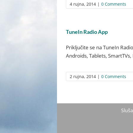
4 rujna, 2014
|
0 Comments
TuneIn Radio App
Priključite se na TuneIn Radio
Androids, Tablets, SmartTVs, 
2 rujna, 2014
|
0 Comments
Sluša