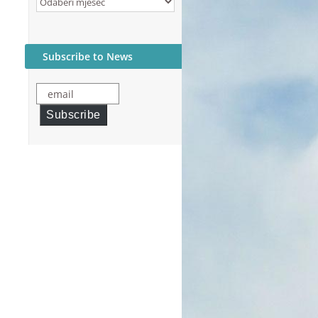
Archives
Subscribe to News
email
Subscribe