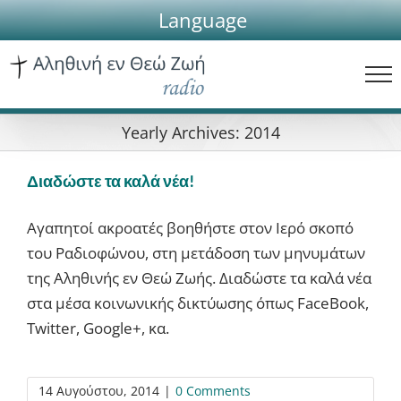
Skip
Language
to
content
Yearly Archives:
2014
Διαδώστε τα καλά νέα!
Αγαπητοί ακροατές βοηθήστε στον Ιερό σκοπό
του Ραδιοφώνου, στη μετάδοση των μηνυμάτων
της Αληθινής εν Θεώ Ζωής. Διαδώστε τα καλά νέα
στα μέσα κοινωνικής δικτύωσης όπως FaceBook,
Twitter, Google+, κα.
14 Αυγούστου, 2014
|
0 Comments