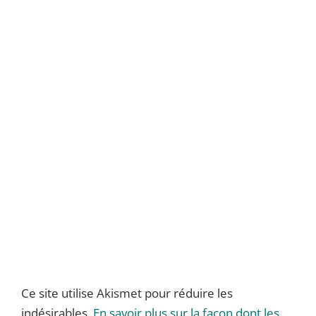
Ce site utilise Akismet pour réduire les
indésirables.
En savoir plus sur la façon dont les