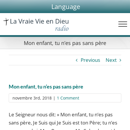
Skip
Language
to
content
Mon enfant, tu n’es pas sans père
Previous
Next
Mon enfant, tu n’es pas sans père
novembre 3rd, 2018
|
1 Comment
Le Seigneur nous dit: » Mon enfant, tu n’es pas
sans père, Je Suis qui Je Suis est ton Père; tu n’es