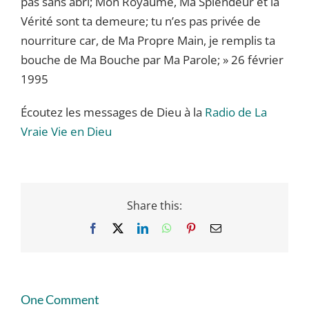
pas sans abri; Mon Royaume, Ma Splendeur et la
Vérité sont ta demeure; tu n’es pas privée de
nourriture car, de Ma Propre Main, je remplis ta
bouche de Ma Bouche par Ma Parole; » 26 février
1995
Écoutez les messages de Dieu à la
Radio de La
Vraie Vie en Dieu
Share this:
Facebook
X
LinkedIn
WhatsApp
Pinterest
Email
One Comment