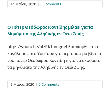
14 Μαΐου, 2020
|
0 Comments
Ο Πάτερ Θεόδωρος Κοντίδης μιλάει για τα
Μηνύματα της Αληθινής εν Θεώ Ζωής
https://youtu.be/bIzRk1amgm4 Επισκεφθείτε το
κανάλι μας στο YouTube για περισσότερα βίντεο
του πάτερ Θεόδωρου Κοντίδη ή για να ακούσετε
τα μηνύματα της Αληθινής εν Θεώ Ζωής.
6 Μαΐου, 2020
|
0 Comments