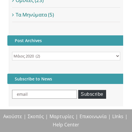
Ομιλίες (23)
Τα Μηνύματα (5)
Post Archives
Post
Archives
Subscribe to News
email
Subscribe
Ακούστε
Σκοπός
Μαρτυρίες
Επικοινωνία
LInks
Help Center