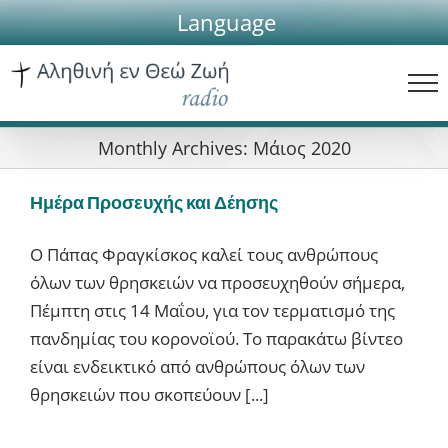
Skip
Language
to
content
Monthly Archives:
Μάιος 2020
Ημέρα Προσευχής και Δέησης
Ο Πάπας Φραγκίσκος καλεί τους ανθρώπους
όλων των θρησκειών να προσευχηθούν σήμερα,
Πέμπτη στις 14 Μαΐου, για τον τερματισμό της
πανδημίας του κορονοϊού. Το παρακάτω βίντεο
είναι ενδεικτικό από ανθρώπους όλων των
θρησκειών που σκοπεύουν [...]