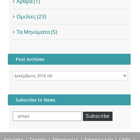
Άρθρα (1)
Ομιλίες (23)
Τα Μηνύματα (5)
Post Archives
Post
Archives
Subscribe to News
email
Subscribe
Ακούστε
Σκοπός
Μαρτυρίες
Επικοινωνία
LInks