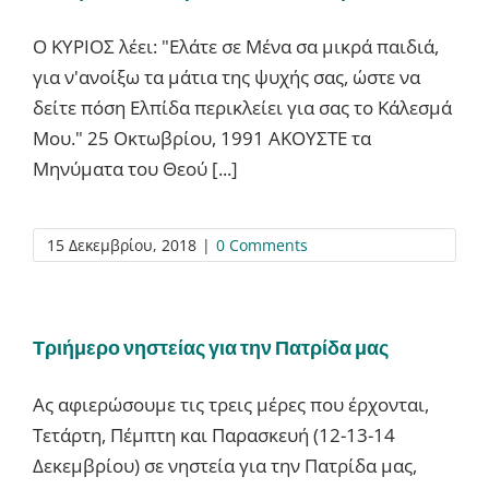
Ο ΚΥΡΙΟΣ λέει: "Ελάτε σε Μένα σα μικρά παιδιά,
για ν'ανοίξω τα μάτια της ψυχής σας, ώστε να
δείτε πόση Ελπίδα περικλείει για σας το Κάλεσμά
Μου." 25 Οκτωβρίου, 1991 ΑΚΟΥΣΤΕ τα
Μηνύματα του Θεού [...]
15 Δεκεμβρίου, 2018
|
0 Comments
Τριήμερο νηστείας για την Πατρίδα μας
Ας αφιερώσουμε τις τρεις μέρες που έρχονται,
Τετάρτη, Πέμπτη και Παρασκευή (12-13-14
Δεκεμβρίου) σε νηστεία για την Πατρίδα μας,