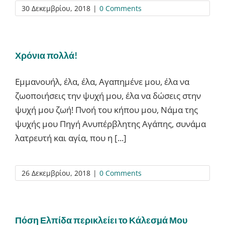
30 Δεκεμβρίου, 2018
|
0 Comments
Χρόνια πολλά!
Εμμανουήλ, έλα, έλα, Αγαπημένε μου, έλα να
ζωοποιήσεις την ψυχή μου, έλα να δώσεις στην
ψυχή μου ζωή! Πνοή του κήπου μου, Νάμα της
ψυχής μου Πηγή Ανυπέρβλητης Αγάπης, συνάμα
λατρευτή και αγία, που η [...]
26 Δεκεμβρίου, 2018
|
0 Comments
Πόση Ελπίδα περικλείει το Κάλεσμά Μου