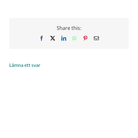
Share this:
Facebook
X
LinkedIn
WhatsApp
Pinterest
Email
Lämna ett svar