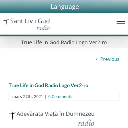
Skip
Language
to
content
True Life in God Radio Logo Ver2-ro
Previous
True Life in God Radio Logo Ver2-ro
mars 27th, 2021
|
0 Comments