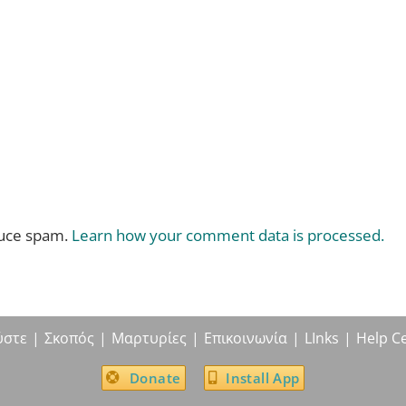
duce spam.
Learn how your comment data is processed.
ύστε
Σκοπός
Μαρτυρίες
Επικοινωνία
LInks
Help C
Donate
Install App