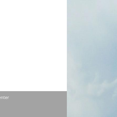
enter