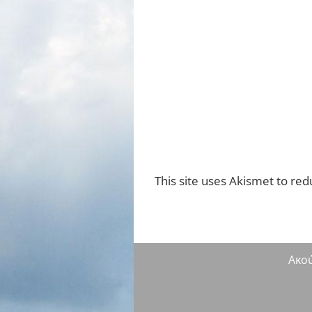
This site uses Akismet to re
Ακο