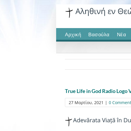
Skip
to
content
Αρχική
Βασούλα
Νέα
True Life in God Radio Logo 
27 Μαρτίου, 2021
|
0 Comment