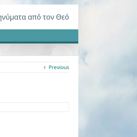
νύματα από τον Θεό
Previous