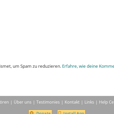
ismet, um Spam zu reduzieren.
Erfahre, wie deine Komme
ören
Über uns
Testimonies
Kontakt
Links
Help Ce
Donate
Install App