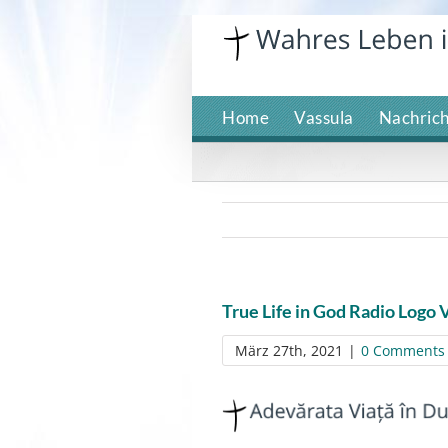
Skip
to
content
Home
Vassula
Nachric
True Life in God Radio Logo 
März 27th, 2021
|
0 Comments